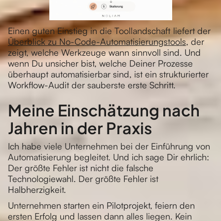
Einen guten Einstieg in die Toollandschaft liefert der
Überblick zu No-Code-Automatisierungstools
, der
zeigt, welche Werkzeuge wann sinnvoll sind. Und
wenn Du unsicher bist, welche Deiner Prozesse
überhaupt automatisierbar sind, ist ein strukturierter
Workflow-Audit der sauberste erste Schritt.
Meine Einschätzung nach
Jahren in der Praxis
Ich habe viele Unternehmen bei der Einführung von
Automatisierung begleitet. Und ich sage Dir ehrlich:
Der größte Fehler ist nicht die falsche
Technologiewahl. Der größte Fehler ist
Halbherzigkeit.
Unternehmen starten ein Pilotprojekt, feiern den
ersten Erfolg und lassen dann alles liegen. Kein