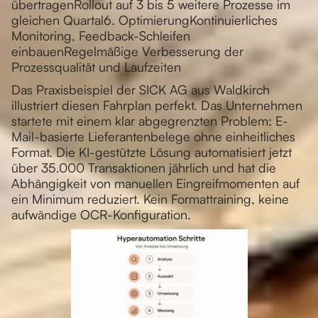
übertragenRollout auf 3 bis 5 weitere Prozesse im
gleichen Quartal6. OptimierungKontinuierliches
Monitoring, Feedback-Schleifen
einbauenRegelmäßige Verbesserung der
Prozessqualität und Laufzeiten
Das Praxisbeispiel der SICK AG aus Waldkirch
illustriert diesen Fahrplan perfekt. Das Unternehmen
startete mit einem klar abgegrenzten Problem: E-
Mail-basierte Lieferantenbelege ohne einheitliches
Format. Die KI-gestützte Lösung automatisiert jetzt
über 35.000 Transaktionen jährlich und hat die
Abhängigkeit von manuellen Eingreifmomenten auf
ein Minimum reduziert. Kein Formattraining, keine
aufwändige OCR-Konfiguration.