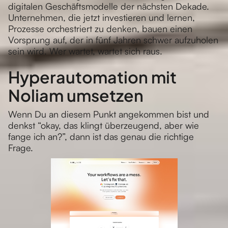
digitalen Geschäftsmodelle der nächsten Dekade.
Unternehmen, die jetzt investieren und lernen,
Prozesse orchestriert zu denken, bauen einen
Vorsprung auf, der in fünf Jahren schwer aufzuholen
sein wird. Wer wartet, wartet sich raus.
Hyperautomation mit
Noliam umsetzen
Wenn Du an diesem Punkt angekommen bist und
denkst “okay, das klingt überzeugend, aber wie
fange ich an?”, dann ist das genau die richtige
Frage.