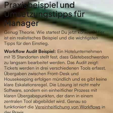
Praxisbeispiel und
Umsetzungstipps für
Manager
Genug Theorie. Wie startest Du jetzt konkret? Hier
ist ein realistisches Beispiel und die wichtigsten
Tipps für den Einstieg.
Workflow Audit Beispiel:
Ein Hotelunternehmen
mit 15 Standorten stellt fest, dass Gästebeschwerden
zu langsam bearbeitet werden. Das Audit zeigt:
Tickets werden in drei verschiedenen Tools erfasst,
Übergaben zwischen Front-Desk und
Housekeeping erfolgen mündlich und es gibt keine
klare Eskalationsregel. Die Lösung ist nicht mehr
Software, sondern ein einheitlicher Prozess mit
klaren Übergabepunkten, der dann in einem
zentralen Tool abgebildet wird. Genau so
funktioniert die
Vereinheitlichung von Workflows
in
der Praxis.