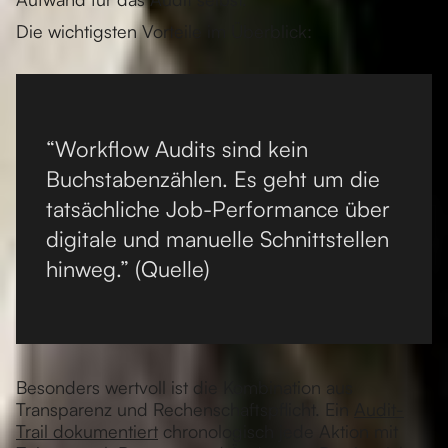
Die wichtigsten Vorteile im Überblick:
“Workflow Audits sind kein
Buchstabenzählen. Es geht um die
tatsächliche Job-Performance über
digitale und manuelle Schnittstellen
hinweg.” (Quelle)
Besonders wertvoll ist die Kombination aus
Transparenz und Rechenschaftspflicht. Ein
Audit-
Trail dokumentiert
chronologisch jede Aktion mit