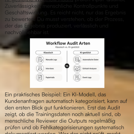
Zuverlässigkeit, menschliche Kontrollpunkte und
Geschäftswirkung. Es reicht nicht, nur das Ergebnis
zu bewerten. Du musst verstehen, ob der Prozess,
der das Ergebnis produziert, verlässlich und
nachvollziehbar ist.
Ein praktisches Beispiel: Ein KI-Modell, das
Kundenanfragen automatisch kategorisiert, kann auf
den ersten Blick gut funktionieren. Erst das Audit
zeigt, ob die Trainingsdaten noch aktuell sind, ob
menschliche Reviewer die Outputs regelmäßig
prüfen und ob Fehlkategorisierungen systematisch
dokumentiert werden. Wer das nicht prüft, merkt