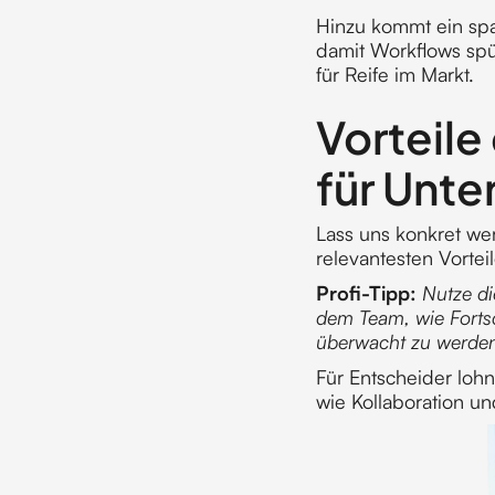
Hinzu kommt ein sp
damit Workflows spü
für Reife im Markt.
Vorteile
für Unt
Lass uns konkret wer
relevantesten Vortei
Profi-Tipp:
Nutze di
dem Team, wie Fortsc
überwacht zu werde
Für Entscheider lohn
wie Kollaboration u