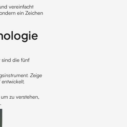
nd vereinfacht
sondern ein Zeichen
nologie
 sind die fünf
gsinstrument. Zeige
entwickelt,
, um zu verstehen,
.