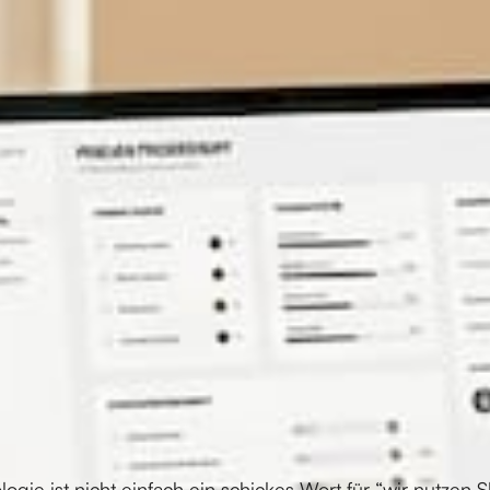
ogie ist nicht einfach ein schickes Wort für “wir nutzen S