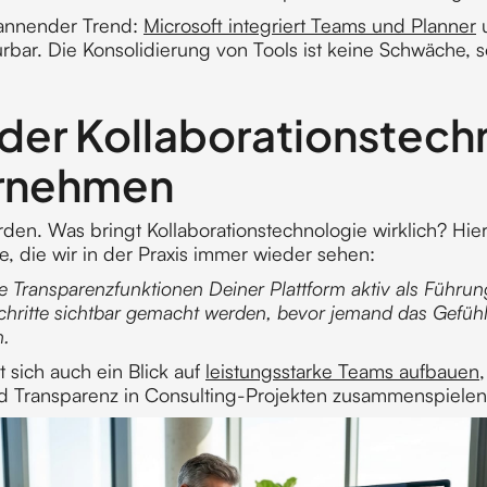
annender Trend:
Microsoft integriert Teams und Planner
u
rbar. Die Konsolidierung von Tools ist keine Schwäche, 
 der Kollaborationstech
ernehmen
den. Was bringt Kollaborationstechnologie wirklich? Hier
le, die wir in der Praxis immer wieder sehen:
e Transparenzfunktionen Deiner Plattform aktiv als Führun
hritte sichtbar gemacht werden, bevor jemand das Gefühl 
n.
t sich auch ein Blick auf
leistungsstarke Teams aufbauen
nd Transparenz in Consulting-Projekten zusammenspielen